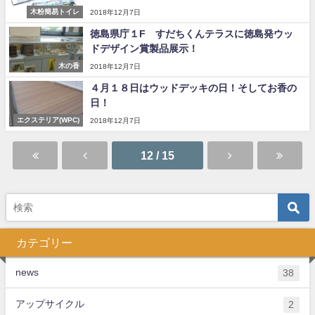
木粉簡易トイレ
2018年12月7日
徳島県庁１F すだちくんテラスに徳島発ウッ
ドデザイン賞製品展示！
木の香
2018年12月7日
４月１８日はウッドデッキの日！そしてお香の
日！
エクステリア(WPC)
2018年12月7日
12 / 15
カテゴリー
news
38
アップサイクル
2