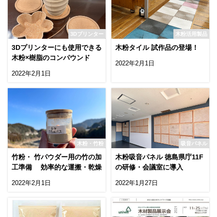
3Dプリンター
木粉活用製品
3Dプリンターにも使用できる
木粉タイル 試作品の登場！
木粉×樹脂のコンパウンド
2022年2月1日
2022年2月1日
木粉・竹粉
吸音パネル
竹粉・ 竹パウダー用の竹の加
木粉吸音パネル 徳島県庁11F
工準備 効率的な運搬・乾燥
の研修・会議室に導入
2022年2月1日
2022年1月27日