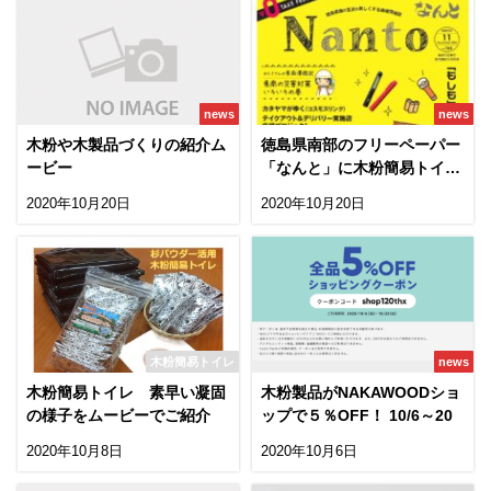
news
news
木粉や木製品づくりの紹介ム
徳島県南部のフリーペーパー
ービー
「なんと」に木粉簡易トイレ
が登場！
2020年10月20日
2020年10月20日
木粉簡易トイレ
news
木粉簡易トイレ 素早い凝固
木粉製品がNAKAWOODショ
の様子をムービーでご紹介
ップで５％OFF！ 10/6～20
2020年10月8日
2020年10月6日