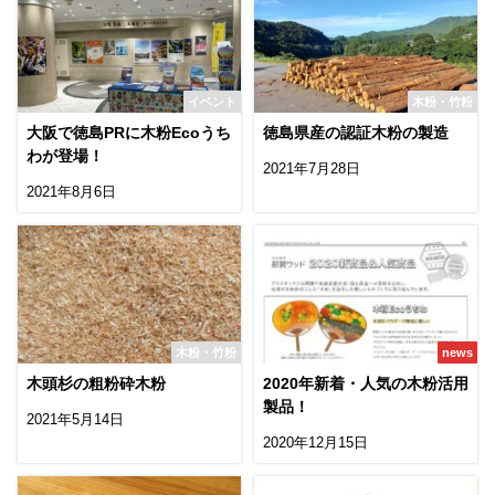
イベント
木粉・竹粉
大阪で徳島PRに木粉Ecoうち
徳島県産の認証木粉の製造
わが登場！
2021年7月28日
2021年8月6日
木粉・竹粉
news
木頭杉の粗粉砕木粉
2020年新着・人気の木粉活用
製品！
2021年5月14日
2020年12月15日