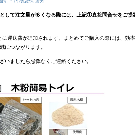
凝固剤・汚物袋50回分
として注文量が多くなる際には、上記①直接問合せをご提
ごとに運送費が追加されます。まとめてご購入の際には、効
減につながります。
ざいましたら忌憚なくご連絡ください。