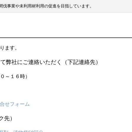
間伐事業や未利用材利用の促進を目指しています。
ります。
にて弊社にご連絡いただく（下記連絡先
）
１０～１６時）
合せフォーム
ンク先）