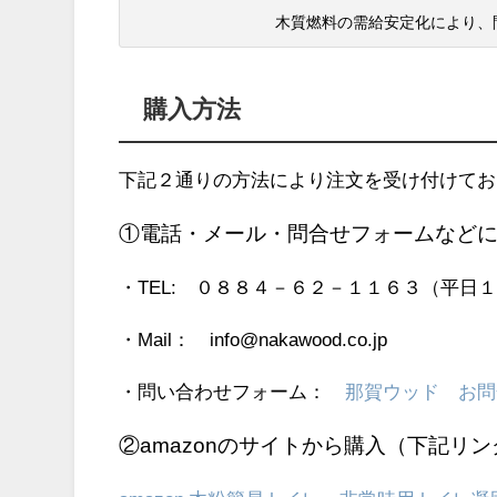
木質燃料の需給安定化により、
購入方法
下記２通りの方法により注文を受け付けてお
①電話・メール・問合せフォームなど
・TEL: ０８８４－６２－１１６３（平日
・Mail： info@nakawood.co.jp
・問い合わせフォーム：
那賀ウッド お問
②amazonのサイトから購入（下記リ