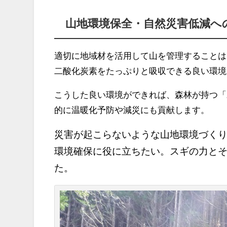
山地環境保全・自然災害低減へ
適切に地域材を活用して山を管理することは
二酸化炭素をたっぷりと吸収できる良い環境
こうした良い環境ができれば、森林が持つ「
的に温暖化予防や減災にも貢献します。
災害が起こらないような山地環境づく
環境確保に役に立ちたい。スギの力と
た。