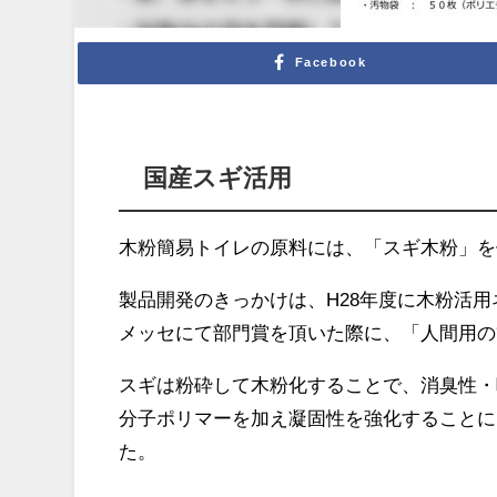
Facebook
国産スギ活用
木粉簡易トイレの原料には、「スギ木粉」を
製品開発のきっかけは、H28年度に木粉活
メッセにて部門賞を頂いた際に、「人間用の
スギは粉砕して木粉化することで、消臭性・
分子ポリマーを加え凝固性を強化することに
た。