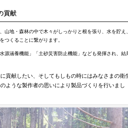
の貢献
、山地・森林の中で木々がしっかりと根を張り、水を貯え
をつくることに繋がります。
水源涵養機能」「土砂災害防止機能」なども発揮され、結
りに貢献したい、そしてもしもの時にはみなさまの衛
そのような製作者の思いにより製品づくりを行いまし