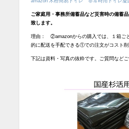
amazon 木粉簡易トイレ 非常時用トイレ
ご家庭用・事務所備蓄品など災害時の備蓄品
致します。
理由： ②amazonからの購入では、１箱
的に配送を手配できる①での注文がコスト削
下記は資料・写真の抜粋です。ご質問などご