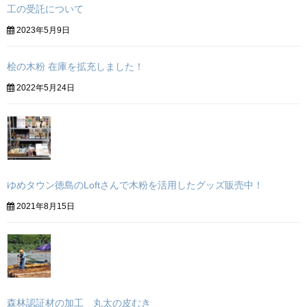
工の受託について
2023年5月9日
桧の木粉 在庫を拡充しました！
2022年5月24日
ゆめタウン徳島のLoftさんで木粉を活用したグッズ販売中！
2021年8月15日
森林認証材の加工 丸太の皮むき