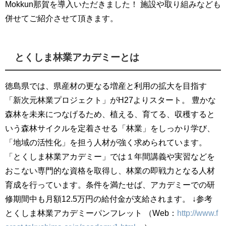
Mokkun那賀を導入いただきました！ 施設や取り組みなども
併せてご紹介させて頂きます。
とくしま林業アカデミーとは
徳島県では、県産材の更なる増産と利用の拡大を目指す
「新次元林業プロジェクト」がH27よりスタート。 豊かな
森林を未来につなげるため、植える、育てる、収穫すると
いう森林サイクルを定着させる「林業」をしっかり学び、
「地域の活性化」を担う人材が強く求められています。
「とくしま林業アカデミー」では１年間講義や実習などを
おこない専門的な資格を取得し、林業の即戦力となる人材
育成を行っています。条件を満たせば、アカデミーでの研
修期間中も月額12.5万円の給付金が支給されます。 ↓参考
とくしま林業アカデミーパンフレット （Web：
http://www.f