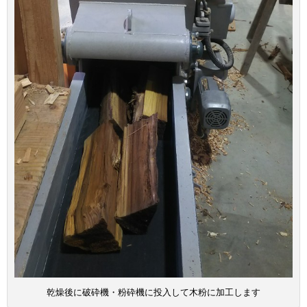
乾燥後に破砕機・粉砕機に投入して木粉に加工します