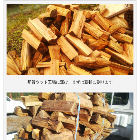
那賀ウッド工場に運び、まずは薪状に割ります