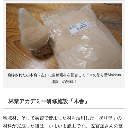
粉砕された杉木粉（左）に自然素材を配合して「木の塗り壁Mokkun
那賀」の完成！
林業アカデミー研修施設「木舎」
地域材、そして実習で使用した材を活用した「塗り壁」の
材料が完成した後は、いよいよ施工です。 左官屋さんの技