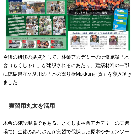
今後の研修の拠点として、林業アカデミーの研修施設「木
舎（もくしゃ）」が建設されるにあたり、建築材料の一部
に徳島県産材活用の「木の塗り壁Mokkun那賀」を導入頂き
ました！
実習用丸太を活用
木舎の建設現場でもある、とくしま林業アカデミーの実習
場では生徒のみなさんが実習で伐採した原木やチェンソー