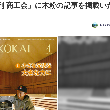
刊 商工会」に木粉の記事を掲載い
NAKA