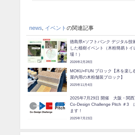
news
,
イベント
の関連記事
徳島県×ソフトバンク デジタル技
した植樹イベント（木粉簡易トイ
場！）
2026年2月28日
MOKU×FUN ブロック【木を楽
屋内用の木粉舗装ブロック】
2025年11月4日
2025年7月29日 開催 大阪・
Co-Design Challenge Pitch 
ます！
2025年7月23日