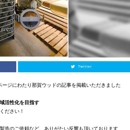
Twitter
ページにわたり那賀ウッドの記事を掲載いただきました
域活性化を目指す
ください！
製造のご依頼など、ありがたい反響も頂いております