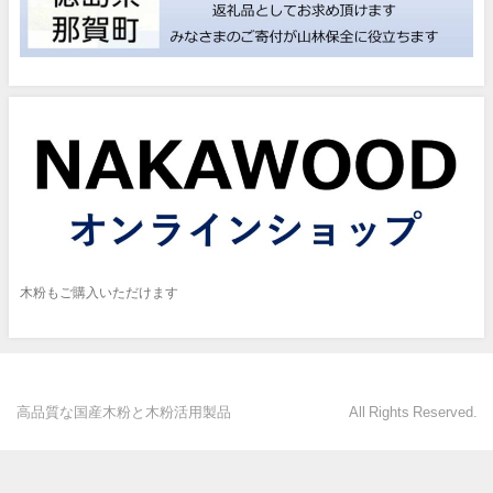
木粉もご購入いただけます
高品質な国産木粉と木粉活用製品 All Rights Reserved.