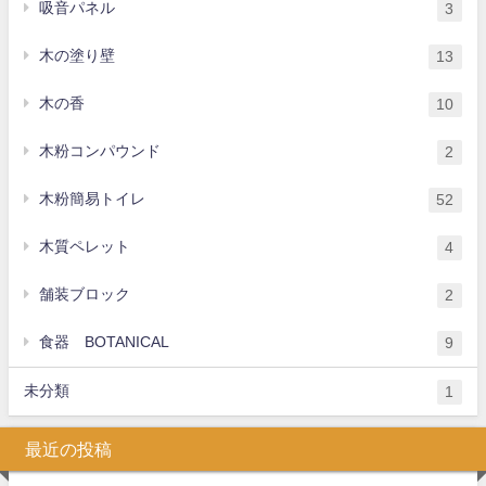
吸音パネル
3
木の塗り壁
13
木の香
10
木粉コンパウンド
2
木粉簡易トイレ
52
木質ペレット
4
舗装ブロック
2
食器 BOTANICAL
9
未分類
1
最近の投稿