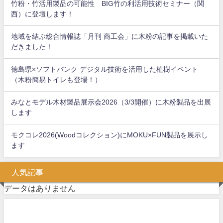
竹粉・竹活用製品の可能性 BIG竹の利活用技術セミナー（関
西）に登壇します！
地域を結ぶ総合情報誌「月刊 商工会」に木粉の記事を掲載いた
だきました！
徳島県×ソフトバンク デジタル技術を活用した植樹イベント
（木粉簡易トイレも登場！）
みなとモデル木材製品展示会2026（3/3開催）に木粉製品を出展
します
モクコレ2026(Woodコレクション)にMOKU×FUN製品を展示し
ます
人気記事
データはありません
問い合わせフォーム
お気軽にお問い合わせください。