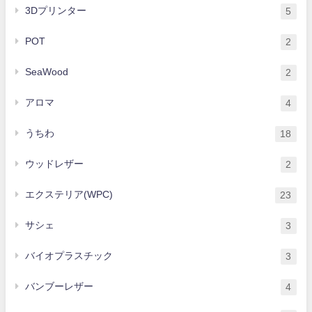
3Dプリンター
5
POT
2
SeaWood
2
アロマ
4
うちわ
18
ウッドレザー
2
エクステリア(WPC)
23
サシェ
3
バイオプラスチック
3
バンブーレザー
4