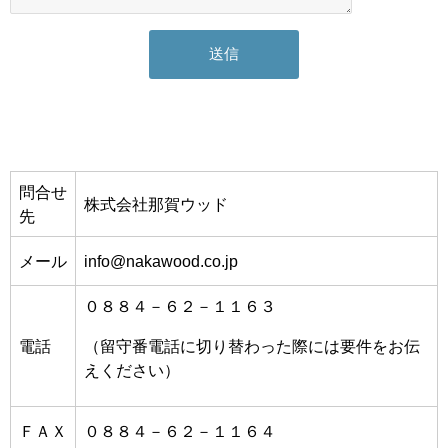
問合せ
株式会社那賀ウッド
先
メール
info@nakawood.co.jp
０８８４－６２－１１６３
電話
（留守番電話に切り替わった際には要件をお伝
えください）
ＦＡＸ
０８８４－６２－１１６４