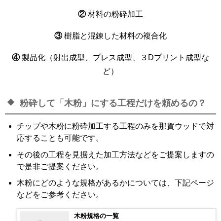
②
材料の粉砕加工
③
樹脂と混錬した材料の複合化
④
製品化（射出成型、プレス成型、３Dプリント成型な
ど）
粉砕して「木粉」にする工程だけを頼めるの？
チップや木粉に粉砕加工する工程のみを那賀ウッドで対
応することも可能です。
その後の工程を見据えた加工方法などをご提案しますの
で是非ご提案ください。
木粉にどのような規格があるかについては、下記ページ
などをご参考ください。
木粉規格の一覧