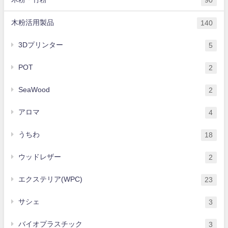
木粉活用製品
140
3Dプリンター
5
POT
2
SeaWood
2
アロマ
4
うちわ
18
ウッドレザー
2
エクステリア(WPC)
23
サシェ
3
バイオプラスチック
3