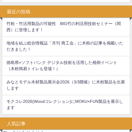
最近の投稿
竹粉・竹活用製品の可能性 BIG竹の利活用技術セミナー（関
西）に登壇します！
地域を結ぶ総合情報誌「月刊 商工会」に木粉の記事を掲載いた
だきました！
徳島県×ソフトバンク デジタル技術を活用した植樹イベント
（木粉簡易トイレも登場！）
みなとモデル木材製品展示会2026（3/3開催）に木粉製品を出展
します
モクコレ2026(Woodコレクション)にMOKU×FUN製品を展示し
ます
人気記事