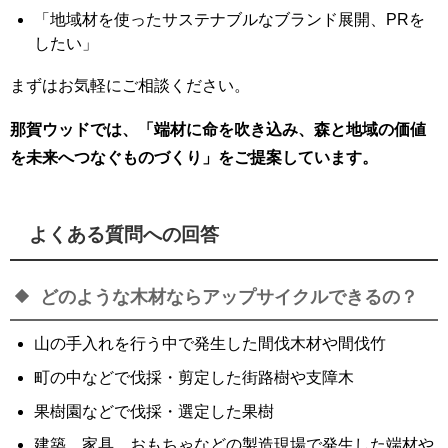
「地域材を使ったサステナブルなブランド展開、PRを
したい」
まずはお気軽にご相談ください。
那賀ウッドでは、「端材に命を吹き込み、森と地域の価値
を未来へつなぐものづくり」をご提案しています。
よくある質問への回答
どのような木材ならアップサイクルできるの？
山の手入れを行う中で発生した間伐木材や間伐竹
町の中などで伐採・剪定した街路樹や支障木
果樹園などで伐採・選定した果樹
建築、家具、おもちゃなどの製造現場で発生した端材や