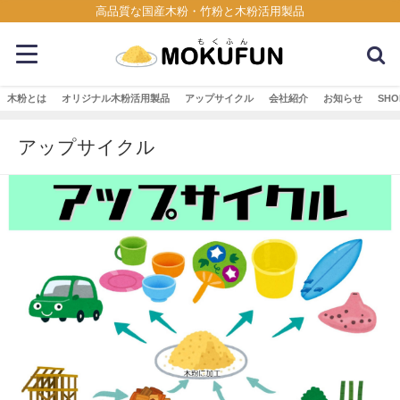
高品質な国産木粉・竹粉と木粉活用製品
木粉とは
オリジナル木粉活用製品
アップサイクル
会社紹介
お知らせ
SHO
アップサイクル