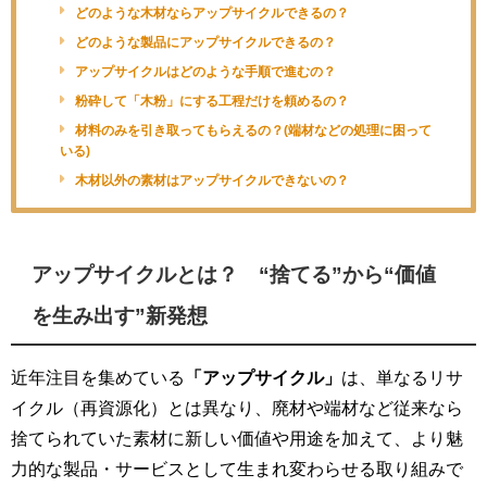
どのような木材ならアップサイクルできるの？
どのような製品にアップサイクルできるの？
アップサイクルはどのような手順で進むの？
粉砕して「木粉」にする工程だけを頼めるの？
材料のみを引き取ってもらえるの？(端材などの処理に困って
いる)
木材以外の素材はアップサイクルできないの？
アップサイクルとは？ “捨てる”から“価値
を生み出す”新発想
近年注目を集めている
「アップサイクル」
は、単なるリサ
イクル（再資源化）とは異なり、廃材や端材など従来なら
捨てられていた素材に新しい価値や用途を加えて、より魅
力的な製品・サービスとして生まれ変わらせる取り組みで