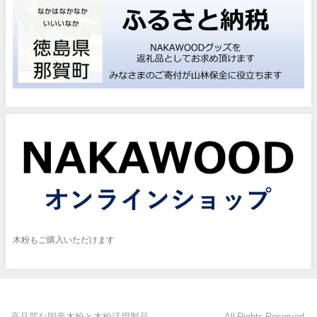
木粉もご購入いただけます
高品質な国産木粉と木粉活用製品 All Rights Reserved.