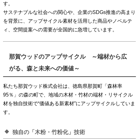
す。
サステナブルな社会への関心や、企業のSDGs推進の高まり
を背景に、アップサイクル素材を活用した商品やノベルテ
ィ、空間提案への需要が全国的に急増しています。
那賀ウッドのアップサイクル ～端材から広
がる、森と未来への価値～
私たち那賀ウッド株式会社は、徳島県那賀町「森林率
95％」の森の町で、地域の木材・竹材の端材・リサイクル
材を独自技術で“価値ある新素材”にアップサイクルしていま
す。
独自の「木粉・竹粉化」技術