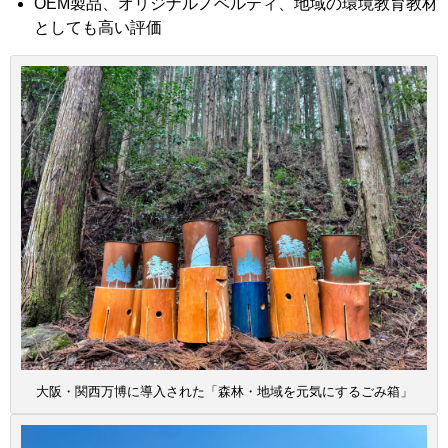
OEM製品、オリジナルノベルティ、地域の環境教育教材
としても高い評価
大阪・関西万博に導入された「森林・地域を元気にするごみ箱」