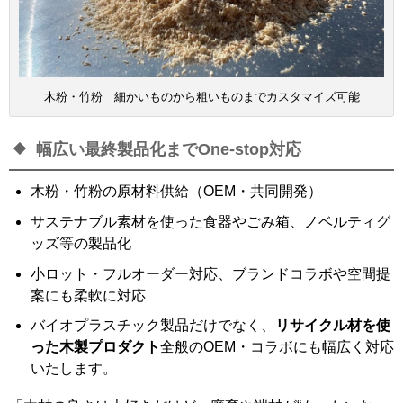
木粉・竹粉 細かいものから粗いものまでカスタマイズ可能
幅広い最終製品化までOne-stop対応
木粉・竹粉の原材料供給（OEM・共同開発）
サステナブル素材を使った食器やごみ箱、ノベルティグ
ッズ等の製品化
小ロット・フルオーダー対応、ブランドコラボや空間提
案にも柔軟に対応
バイオプラスチック製品だけでなく、
リサイクル材を使
った木製プロダクト
全般のOEM・コラボにも幅広く対応
いたします。