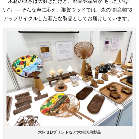
「木材の良さは大好きだけど、廃棄や端材が“もったいな
い”」──そんな声に応え、那賀ウッドでは、森の“副産物”を
アップサイクルした新たな製品としてお届けしています。
木粉３Dプリントなど木粉活用製品