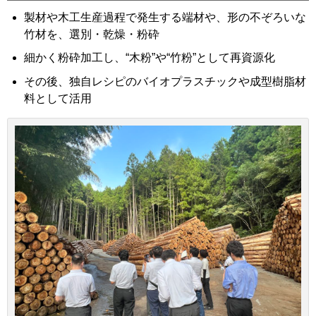
製材や木工生産過程で発生する端材や、形の不ぞろいな
竹材を、選別・乾燥・粉砕
細かく粉砕加工し、“木粉”や“竹粉”として再資源化
その後、独自レシピのバイオプラスチックや成型樹脂材
料として活用