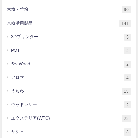
木粉・竹粉
90
木粉活用製品
141
3Dプリンター
5
POT
2
SeaWood
2
アロマ
4
うちわ
19
ウッドレザー
2
エクステリア(WPC)
23
サシェ
3