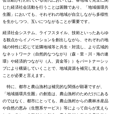
じた経済社会活動を行うことは困難であり、「地域循環共
生圏」においても、それぞれの地域が自立しながら多様性
を生かしつつ、互いにつながることが重要です。
経済社会システム、ライフスタイル、技術といったあらゆ
る観点からイノベーションを創出しながら、それぞれの地
域の特性に応じて近隣地域等と共生・対流し、より広域的
なネットワーク（自然的なつながり（森・里・川・海の連
環）や経済的つながり（人、資金等））をパートナーシッ
プにより構築していくことで、地域資源を補完し支え合う
ことが必要と言えます。
特に、都市と農山漁村は補完的な関係が顕著ですが、
「地域循環共生圏」の創造は、農山漁村のためだけにある
のではなく、都市にとっても、農山漁村からの農林水産品
や自然の恵み（生態系サービス）等によって自らが支えら