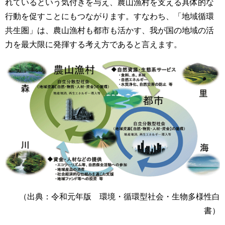
れているという気付きを与え、農山漁村を支える具体的な
行動を促すことにもつながります。すなわち、「地域循環
共生圏」は、農山漁村も都市も活かす、我が国の地域の活
力を最大限に発揮する考え方であると言えます。
（出典：令和元年版 環境・循環型社会・生物多様性白
書）