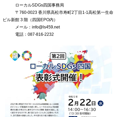
ローカルSDGs四国事務局
〒760-0023 香川県高松市寿町2丁目1-1高松第一生命
ビル新館 3 階（四国EPO内）
メール：info@ls459.net
電話：087-816-2232