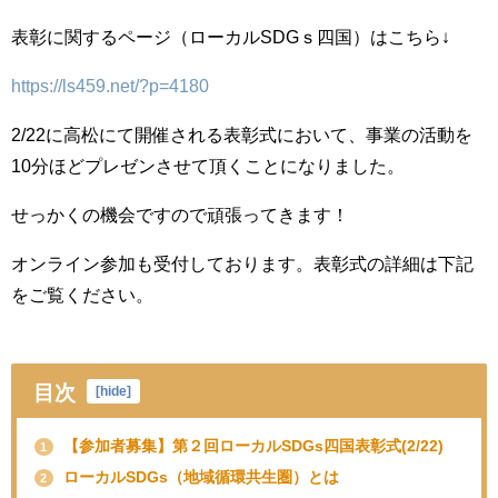
表彰に関するページ（ローカルSDGｓ四国）はこちら↓
https://ls459.net/?p=4180
2/22に高松にて開催される表彰式において、事業の活動を
10分ほどプレゼンさせて頂くことになりました。
せっかくの機会ですので頑張ってきます！
オンライン参加も受付しております。表彰式の詳細は下記
をご覧ください。
目次
[
hide
]
【参加者募集】第２回ローカルSDGs四国表彰式(2/22)
1
ローカルSDGs（地域循環共生圏）とは
2