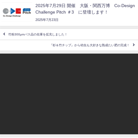
2025年7月29日 開催 大阪・関西万博 Co-Design
Challenge Pitch ＃3 に登壇します！
2025年7月23日
竹粉300μmパス品の在庫を拡充しました！
『杉＆竹チップ』から幼虫も大好きな熟成たい肥の完成！