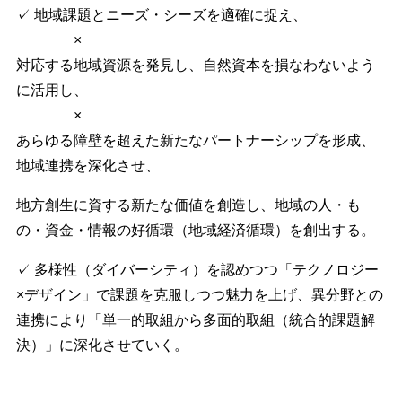
✓ 地域課題とニーズ・シーズを適確に捉え、
×
対応する地域資源を発見し、自然資本を損なわないよう
に活用し、
×
あらゆる障壁を超えた新たなパートナーシップを形成、
地域連携を深化させ、
地方創生に資する新たな価値を創造し、地域の人・も
の・資金・情報の好循環（地域経済循環）を創出する。
✓ 多様性（ダイバーシティ）を認めつつ「テクノロジー
×デザイン」で課題を克服しつつ魅力を上げ、異分野との
連携により「単一的取組から多面的取組（統合的課題解
決）」に深化させていく。