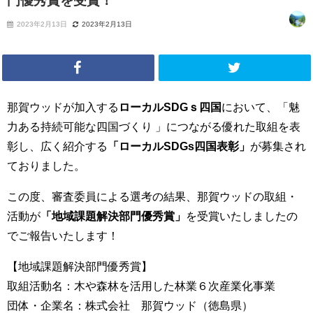
門優秀賞を受賞！
2023年2月13日
2023年2月13日
那賀ウッドが加入する
ローカルSDGｓ四国
において、
「魅
力ある持続可能な四国づくり 」につながる優れた取組を表
彰し、広く紹介する
「ローカルSDGs四国表彰」
が募集され
ておりました。
この度、審査委員による選考の結果、那賀ウッドの取組・
活動が
「地域課題解決部門優秀賞」
を受賞いたしましたの
でご報告いたします！
【地域課題解決部門優秀賞】
取組活動名：木や森林を活用した林業６次産業化事業
団体・企業名：株式会社 那賀ウッド（徳島県）