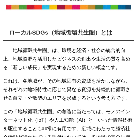
ローカルSDGs（地域循環共生圏）とは
「地域循環共生圏」は、環境と経済・社会の統合的向
上、地域資源を活用したビジネスの創出や生活の質を高め
る「新しい成長」を実現するための新しい概念です。
これは、各地域が、その地域固有の資源を活かしながら、
それぞれの地域特性に応じて異なる資源を持続的に循環さ
せる自立・分散型のエリアを形成するという考え方です。
この「地域循環共生圏」の創造に当たっては、モノのイン
ターネット化（IoT）や人工知能（AI）と いった情報技術
を駆使することも非常に有用です。広域にわたって経済社
会活動が行われている現代においては、各地域で完全に閉