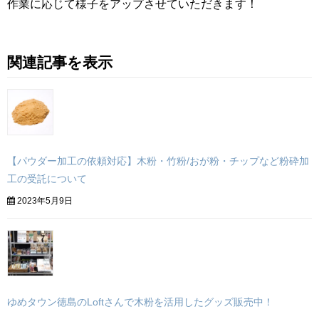
作業に応じて様子をアップさせていただきます！
関連記事を表示
【パウダー加工の依頼対応】木粉・竹粉/おが粉・チップなど粉砕加
工の受託について
2023年5月9日
ゆめタウン徳島のLoftさんで木粉を活用したグッズ販売中！