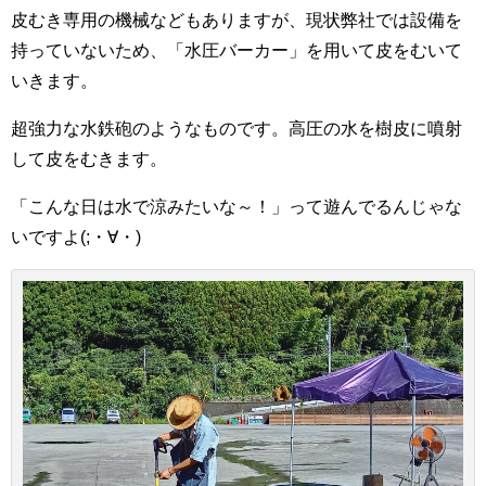
皮むき専用の機械などもありますが、現状弊社では設備を
持っていないため、「水圧バーカー」を用いて皮をむいて
いきます。
超強力な水鉄砲のようなものです。高圧の水を樹皮に噴射
して皮をむきます。
「こんな日は水で涼みたいな～！」って遊んでるんじゃな
いですよ(;・∀・)