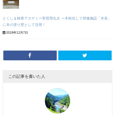
とくしま林業アカデミー実習用丸太 ⇒木粉化して研修施設「木舎」
に木の塗り壁として活用！
2018年12月7日
この記事を書いた人