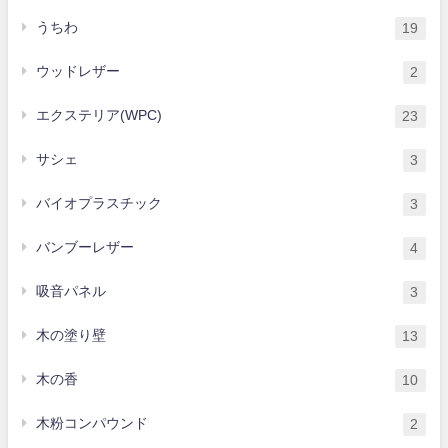
うちわ
19
ウッドレザー
2
エクステリア(WPC)
23
サシェ
3
バイオプラスチック
3
バンブーレザー
4
吸音パネル
3
木の塗り壁
13
木の香
10
木粉コンパウンド
2