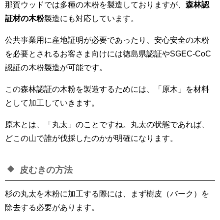
那賀ウッドでは多種の木粉を製造しておりますが、
森林認
証材の木粉
製造にも対応しています。
公共事業用に産地証明が必要であったり、安心安全の木粉
を必要とされるお客さま向けには徳島県認証やSGEC-CoC
認証の木粉製造が可能です。
この森林認証の木粉を製造するためには、「原木」を材料
として加工していきます。
原木とは、「丸太」のことですね。丸太の状態であれば、
どこの山で誰が伐採したのかが明確になります。
皮むきの方法
杉の丸太を木粉に加工する際には、まず樹皮（バーク）を
除去する必要があります。