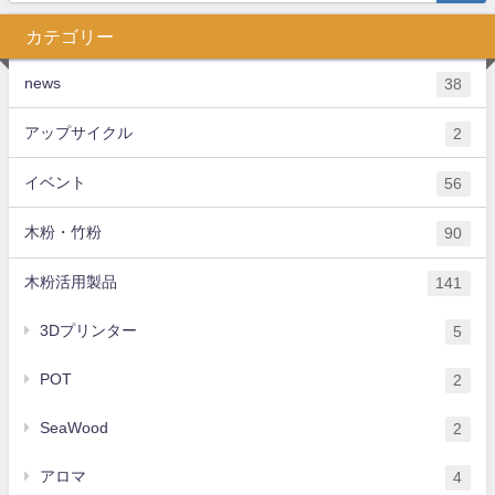
カテゴリー
news
38
アップサイクル
2
イベント
56
木粉・竹粉
90
木粉活用製品
141
3Dプリンター
5
POT
2
SeaWood
2
アロマ
4