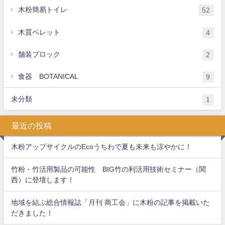
木粉簡易トイレ
52
木質ペレット
4
舗装ブロック
2
食器 BOTANICAL
9
未分類
1
最近の投稿
木粉アップサイクルのEcoうちわで夏も未来も涼やかに！
竹粉・竹活用製品の可能性 BIG竹の利活用技術セミナー（関
西）に登壇します！
地域を結ぶ総合情報誌「月刊 商工会」に木粉の記事を掲載いた
だきました！