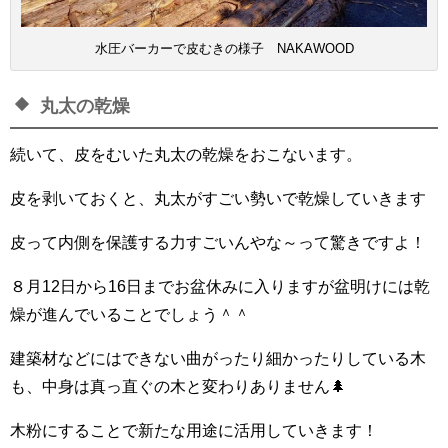
水圧バーカーで皮むきの様子 NAKAWOOD
丸太の乾燥
続いて、皮をむいた丸太の乾燥をおこないます。
皮を剥いておくと、丸太がすごい勢いで乾燥していきます
皮って内側を保護する力すごいんやな～って驚きですよ！
８月12日から16日までお盆休みに入りますが盆明けには乾
燥が進んでいることでしょう＾＾
建築材などにはできない曲がったり細かったりしている木
も、中身は真っ直ぐの木と変わりありません🌲
木粉にすることで新たな用途に活用していきます！