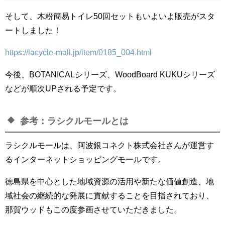
そして、木粉簡易トイレ50回セットもいよいよ販売がスタ
ートしました！
https://lacycle-mall.jp/item/0185_004.html
今後、BOTANICALシリーズ、WoodBoard KUKUシリーズ
などが順次UPされる予定です。
参考：ラシクルモールとは
ラシクルモールは、
阿波銀コネクト株式会社さんが運営す
るインターネットショッピングモール
です。
徳島県を中心とした地域資源の活用や新たな価値創造、地
域社会の継続的な発展に貢献することを目指されており、
那賀ウッドもこの度参画させていただきました。