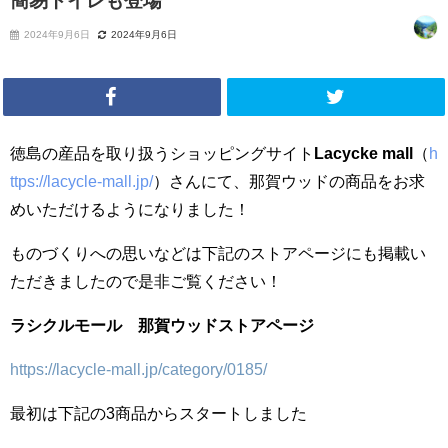
簡易トイレも登場
2024年9月6日
2024年9月6日
徳島の産品を取り扱うショッピングサイト
Lacycke mall
（
h
ttps://lacycle-mall.jp/
）さんにて、那賀ウッドの商品をお求
めいただけるようになりました！
ものづくりへの思いなどは下記のストアページにも掲載い
ただきましたので是非ご覧ください！
ラシクルモール 那賀ウッドストアページ
https://lacycle-mall.jp/category/0185/
最初は下記の3商品からスタートしました