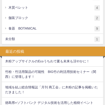
木質ペレット
4
舗装ブロック
2
食器 BOTANICAL
9
未分類
1
最近の投稿
木粉アップサイクルのEcoうちわで夏も未来も涼やかに！
竹粉・竹活用製品の可能性 BIG竹の利活用技術セミナー（関
西）に登壇します！
地域を結ぶ総合情報誌「月刊 商工会」に木粉の記事を掲載いた
だきました！
徳島県×ソフトバンク デジタル技術を活用した植樹イベント