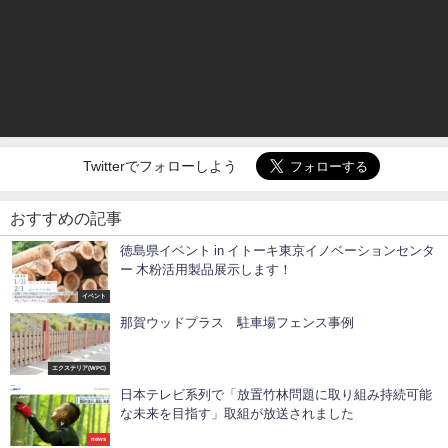
Twitterでフォローしよう
おすすめの記事
徳島県イベント in イトーキ東京イノベーションセンタ
ー 木粉活用製品展示します！
イベント
那賀ウッドプラス 駐車場フェンス事例
エクステリア(WPC)
日本テレビ系列で「放置竹林問題に取り組み持続可能
な未来を目指す」取組が放送されました
news