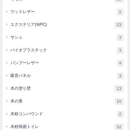
ウッドレザー
2
エクステリア(WPC)
23
サシェ
3
バイオプラスチック
3
バンブーレザー
4
吸音パネル
3
木の塗り壁
13
木の香
10
木粉コンパウンド
2
木粉簡易トイレ
52