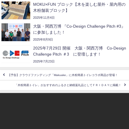
MOKU×FUN ブロック【木を楽しむ屋外・屋内用の
木粉舗装ブロック】
2025年11月4日
大阪・関西万博 『Co-Design Challenge Pitch #3』
に参加しました！
2025年8月9日
2025年7月29日 開催 大阪・関西万博 Co-Design
Challenge Pitch ＃3 に登壇します！
2025年7月23日
【予告】クラウドファンディング「Makuake」に木粉簡易トイレコラボ商品が登場！
「木粉簡易トイレ」がおすすめのふるさと納税返礼品としてＦＲＩＤＡＹに掲載！