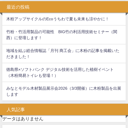
最近の投稿
木粉アップサイクルのEcoうちわで夏も未来も涼やかに！
竹粉・竹活用製品の可能性 BIG竹の利活用技術セミナー（関
西）に登壇します！
地域を結ぶ総合情報誌「月刊 商工会」に木粉の記事を掲載いた
だきました！
徳島県×ソフトバンク デジタル技術を活用した植樹イベント
（木粉簡易トイレも登場！）
みなとモデル木材製品展示会2026（3/3開催）に木粉製品を出展
します
人気記事
データはありません