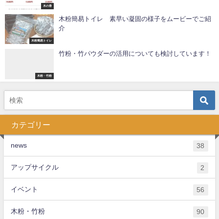
木の香
木粉簡易トイレ 素早い凝固の様子をムービーでご紹
介
木粉簡易トイレ
竹粉・竹パウダーの活用についても検討しています！
木粉・竹粉
カテゴリー
news
38
アップサイクル
2
イベント
56
木粉・竹粉
90