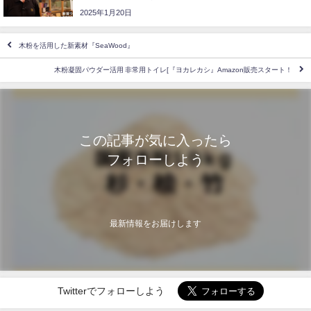
2025年1月20日
木粉を活用した新素材『SeaWood』
木粉凝固パウダー活用 非常用トイレ[『ヨカレカシ』Amazon販売スタート！
この記事が気に入ったら
フォローしよう
最新情報をお届けします
Twitterでフォローしよう