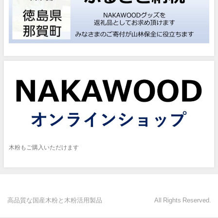
木粉もご購入いただけます
高品質な国産木粉と木粉活用製品 All Rights Reserved.