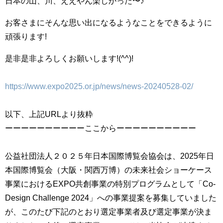
日本の山、川、ええやん楽しかった〜♪
お客さまにそんな思い出になるようなことをできるように
頑張ります!
是非是非よろしくお願いします!(^^)!
https://www.expo2025.or.jp/news/news-20240528-02/
以下、上記URLより抜粋
ーーーーーーーーーーここからーーーーーーーーーー
公益社団法人２０２５年日本国際博覧会協会は、2025年日
本国際博覧会（大阪・関西万博）の未来社会ショーケース
事業におけるEXPO共創事業の特別プログラムとして「Co-
Design Challenge 2024」への事業提案を募集していました
が、このたび下記のとおり選定事業者及び選定事業が決ま