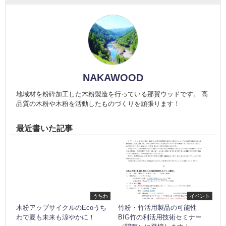
NAKAWOOD
地域材を粉砕加工した木粉製造を行っている那賀ウッドです。 高
品質の木粉や木粉を活動したものづくりを頑張ります！
最近書いた記事
うちわ
イベント
木粉アップサイクルのEcoうち
竹粉・竹活用製品の可能性
わで夏も未来も涼やかに！
BIG竹の利活用技術セミナー