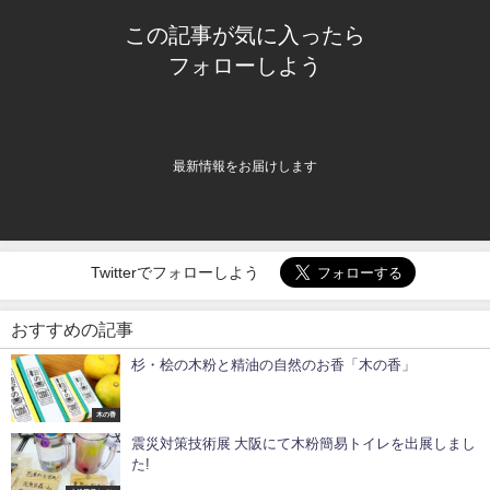
この記事が気に入ったら
フォローしよう
最新情報をお届けします
Twitterでフォローしよう
おすすめの記事
杉・桧の木粉と精油の自然のお香「木の香」
木の香
震災対策技術展 大阪にて木粉簡易トイレを出展しまし
た!