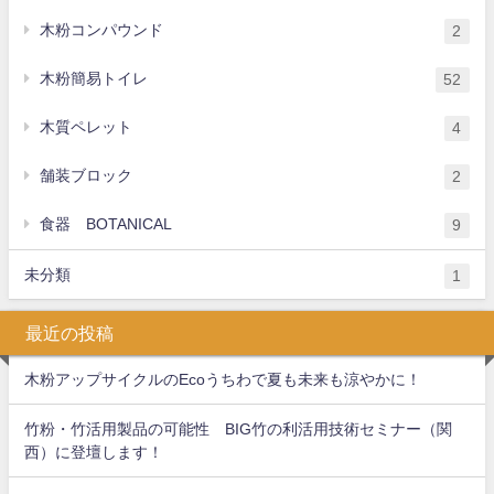
木粉コンパウンド
2
木粉簡易トイレ
52
木質ペレット
4
舗装ブロック
2
食器 BOTANICAL
9
未分類
1
最近の投稿
木粉アップサイクルのEcoうちわで夏も未来も涼やかに！
竹粉・竹活用製品の可能性 BIG竹の利活用技術セミナー（関
西）に登壇します！