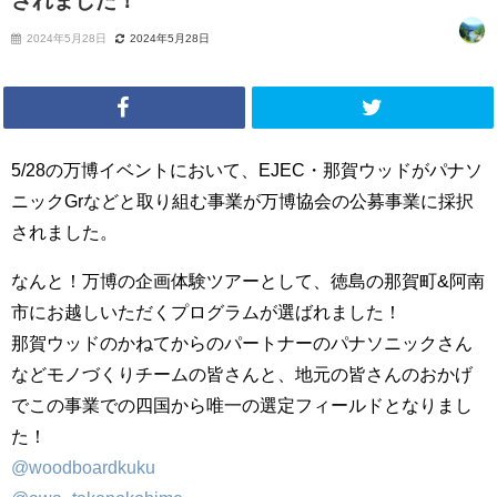
されました！
2024年5月28日
2024年5月28日
5/28の万博イベントにおいて、EJEC・那賀ウッドがパナソ
ニックGrなどと取り組む事業が万博協会の公募事業に採択
されました。
なんと！万博の企画体験ツアーとして、徳島の那賀町&阿南
市にお越しいただくプログラムが選ばれました！
那賀ウッドのかねてからのパートナーのパナソニックさん
などモノづくりチームの皆さんと、地元の皆さんのおかげ
でこの事業での四国から唯一の選定フィールドとなりまし
た！
@woodboardkuku