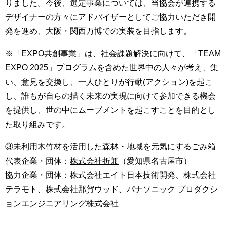
りました。今後、選定事業については、当協会が連携する
デザイナーの方々にアドバイザーとしてご協力いただき開
発を進め、大阪・関西万博での実装を目指します。
※「EXPO共創事業」は、社会課題解決に向けて、「TEAM
EXPO 2025」プログラムを含めた世界中の人々が考え、集
い、意見を交換し、一人ひとりが行動(アクション)を起こ
し、誰もが自らの描く未来の実現に向けて参加できる機会
を提供し、世の中にムーブメントを起こすことを目的とし
た取り組みです。
③未利用木竹材を活用した森林・地域を元気にするごみ箱
代表企業・団体：
株式会社折兼
（愛知県名古屋市）
協力企業・団体：株式会社エイト日本技術開発、株式会社
テラモト、
株式会社那賀ウッド
、パナソニック プロダクシ
ョンエンジニアリング株式会社