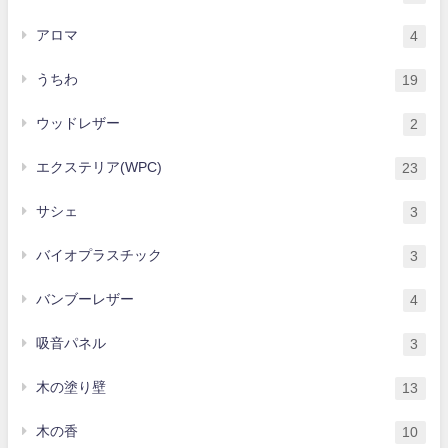
アロマ
4
うちわ
19
ウッドレザー
2
エクステリア(WPC)
23
サシェ
3
バイオプラスチック
3
バンブーレザー
4
吸音パネル
3
木の塗り壁
13
木の香
10