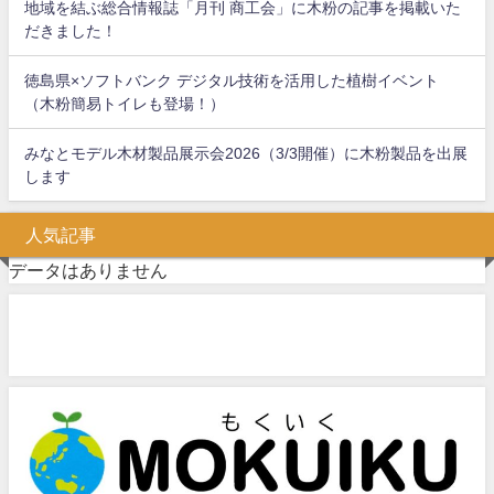
地域を結ぶ総合情報誌「月刊 商工会」に木粉の記事を掲載いた
だきました！
徳島県×ソフトバンク デジタル技術を活用した植樹イベント
（木粉簡易トイレも登場！）
みなとモデル木材製品展示会2026（3/3開催）に木粉製品を出展
します
人気記事
データはありません
問い合わせフォーム
お気軽にお問い合わせください。