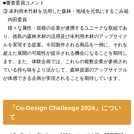
■審査委員コメント
③ 未利用木竹材を活用した森林・地域を元気にするごみ箱
内田委員
様々な属性・規模の企業が連携するユニークな取組であ
り、徳島の森林木材の活用及び未利用木材のアップサイク
ルを実現する提案。今回製作される商品を一例に、それを
超えた展開の可能性が提示される機会になることを期待し
ます。また、体験企画では、これらの複数企業が参画され
ている持ち味をより活かして、森林資源のアップサイクル
が体感できる企画が実現されることを期待しています。
「Co-Design Challenge 2024」につい
て