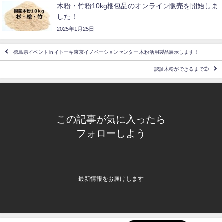
木粉・竹粉10kg梱包品のオンライン販売を開始しま
した！
2025年1月25日
徳島県イベント in イトーキ東京イノベーションセンター 木粉活用製品展示します！
認証木粉ができるまで②
この記事が気に入ったら
フォローしよう
最新情報をお届けします