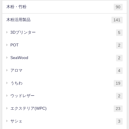
木粉・竹粉
90
木粉活用製品
141
3Dプリンター
5
POT
2
SeaWood
2
アロマ
4
うちわ
19
ウッドレザー
2
エクステリア(WPC)
23
サシェ
3