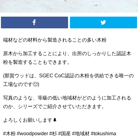
端材などの材料から製造されることの多い木粉
原木から加工することにより、出所のしっかりした認証木
粉を製造することもできます。
(那賀ウッドは、SGEC CoC認証の木粉を供給できる唯一の
工場なのです🙂)
写真のような、等級の低い地域材がどのように加工される
のか、シリーズでご紹介させていただきます。
よろしくお願いします🌲
#木粉 #woodpowder #杉 #国産 #地域材 #tokushima