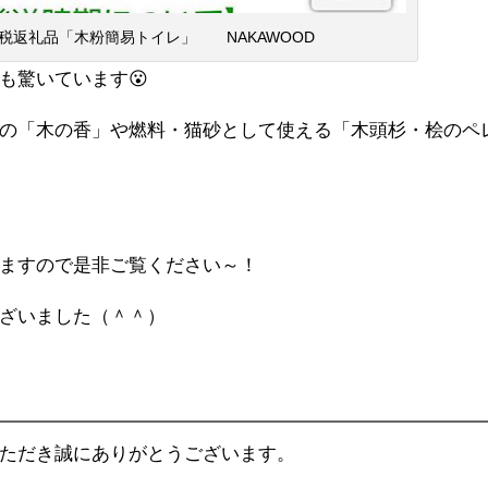
税返礼品「木粉簡易トイレ」 NAKAWOOD
も驚いています😮
の「木の香」や燃料・猫砂として使える「木頭杉・桧のペ
ますので是非ご覧ください～！
ざいました（＾＾）
》
ただき誠にありがとうございます。