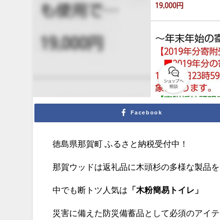
Facebook
徳島県那賀町 ふるさと納税受付中！
那賀ウッドは返礼品に木頭杉の多様な製品を
中でも断トツ人気は
「木粉簡易トイレ」
災害に備えた防災備蓄品として必須のアイテ