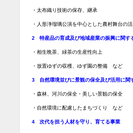
・太布織り技術の保存、継承
・人形浄瑠璃公演を中心とした農村舞台の活
2 特産品の育成及び地域産業の振興に関す
・相生晩茶、緑茶の生産性向上
・放置ゆずの収穫、ゆず園の整備 など
3 自然環境並びに景観の保全及び活用に関
・森林、河川の保全・美しい景観の保全
・自然環境に配慮したまちづくり など
4 次代を担う人材を守り、育てる事業