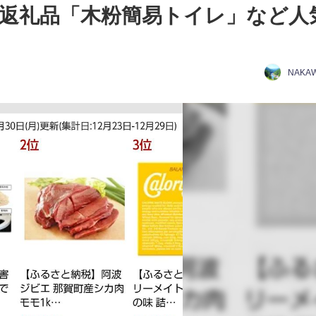
税返礼品「木粉簡易トイレ」など人
NAKA