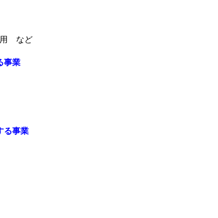
用 など
る事業
する事業