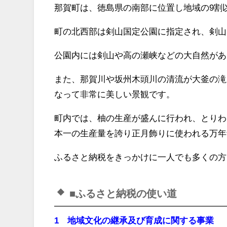
那賀町は、徳島県の南部に位置し地域の9割
町の北西部は剣山国定公園に指定され、剣山
公園内には剣山や高の瀬峡などの大自然があ
また、那賀川や坂州木頭川の清流が大釜の滝
なって非常に美しい景観です。
町内では、柚の生産が盛んに行われ、とりわ
本一の生産量を誇り正月飾りに使われる万年
ふるさと納税をきっかけに一人でも多くの方
■ふるさと納税の使い道
1 地域文化の継承及び育成に関する事業