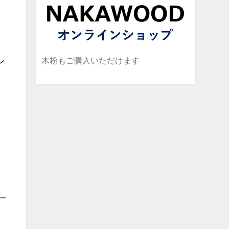
木粉もご購入いただけます
レ