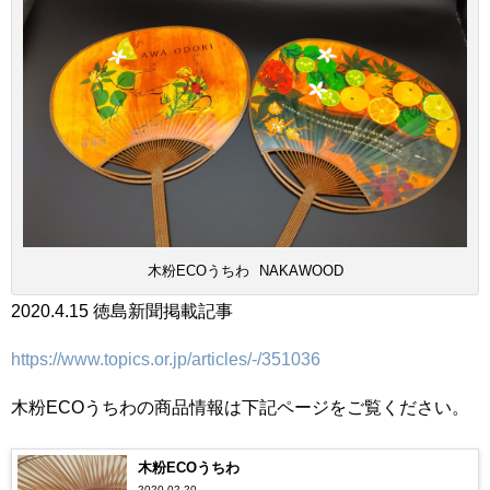
木粉ECOうちわ NAKAWOOD
2020.4.15 徳島新聞掲載記事
https://www.topics.or.jp/articles/-/351036
木粉ECOうちわの商品情報は下記ページをご覧ください。
木粉ECOうちわ
2020.02.20