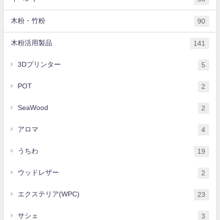
木粉・竹粉
90
木粉活用製品
141
3Dプリンター
5
POT
2
SeaWood
2
アロマ
4
うちわ
19
ウッドレザー
2
エクステリア(WPC)
23
サシェ
3