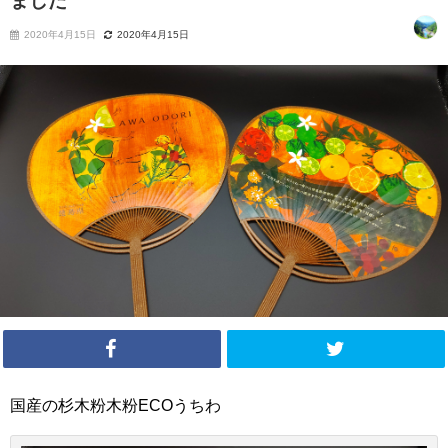
ました
2020年4月15日
2020年4月15日
国産の杉木粉木粉ECOうちわ