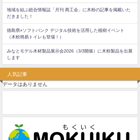
地域を結ぶ総合情報誌「月刊 商工会」に木粉の記事を掲載いた
だきました！
徳島県×ソフトバンク デジタル技術を活用した植樹イベント
（木粉簡易トイレも登場！）
みなとモデル木材製品展示会2026（3/3開催）に木粉製品を出展
します
人気記事
データはありません
問い合わせフォーム
お気軽にお問い合わせください。