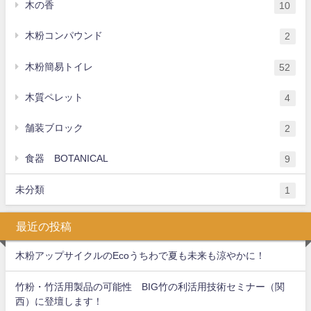
木の香
10
木粉コンパウンド
2
木粉簡易トイレ
52
木質ペレット
4
舗装ブロック
2
食器 BOTANICAL
9
未分類
1
最近の投稿
木粉アップサイクルのEcoうちわで夏も未来も涼やかに！
竹粉・竹活用製品の可能性 BIG竹の利活用技術セミナー（関
西）に登壇します！