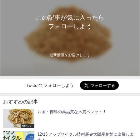
この記事が気に入ったら
フォローしよう
最新情報をお届けします
Twitterでフォローしよう
おすすめの記事
四国・徳島の高品質な木質ペレット！
木質ペレット
12/13 アップサイクル技術展＠大阪産創館に出展しま