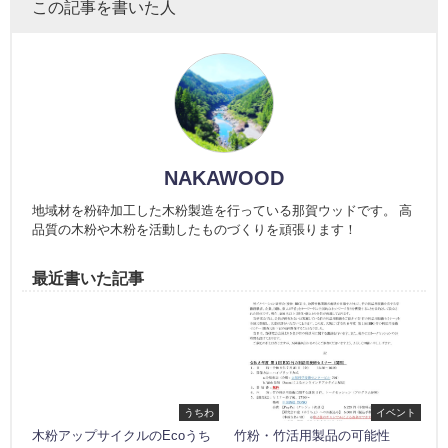
この記事を書いた人
NAKAWOOD
地域材を粉砕加工した木粉製造を行っている那賀ウッドです。 高
品質の木粉や木粉を活動したものづくりを頑張ります！
最近書いた記事
うちわ
イベント
木粉アップサイクルのEcoうち
竹粉・竹活用製品の可能性