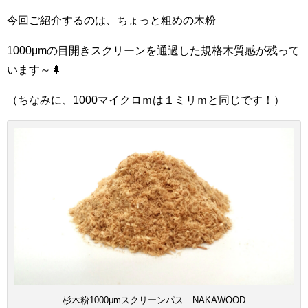
今回ご紹介するのは、ちょっと粗めの木粉
1000μmの目開きスクリーンを通過した規格木質感が残って
います～🌲
（ちなみに、1000マイクロｍは１ミリｍと同じです！）
杉木粉1000μmスクリーンパス NAKAWOOD