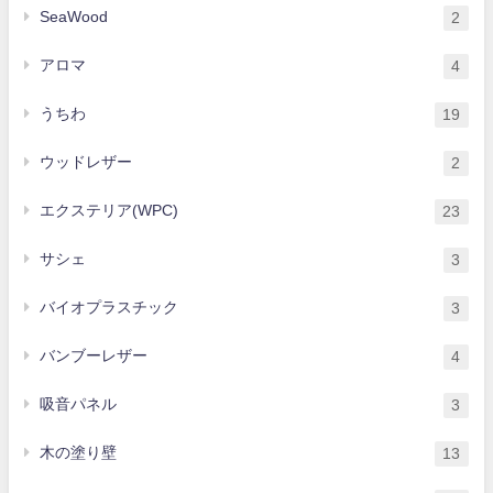
SeaWood
2
アロマ
4
うちわ
19
ウッドレザー
2
エクステリア(WPC)
23
サシェ
3
バイオプラスチック
3
バンブーレザー
4
吸音パネル
3
木の塗り壁
13