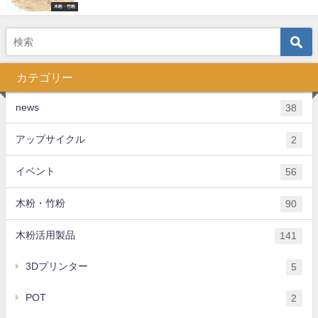
木粉・竹粉
カテゴリー
news
38
アップサイクル
2
イベント
56
木粉・竹粉
90
木粉活用製品
141
3Dプリンター
5
POT
2