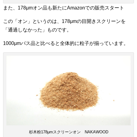
また、178μmオン品も新たにAmazonでの販売スタート
この「オン」というのは、178μmの目開きスクリーンを
「通過しなかった」ものです。
1000μmパス品と比べると全体的に粒子が揃っています。
杉木粉178μmスクリーンオン NAKAWOOD