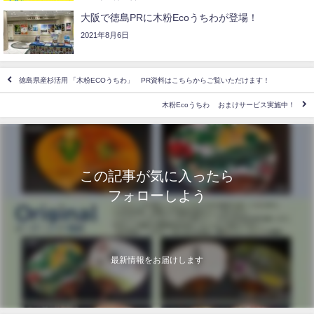
大阪で徳島PRに木粉Ecoうちわが登場！
2021年8月6日
徳島県産杉活用 「木粉ECOうちわ」 PR資料はこちらからご覧いただけます！
木粉Ecoうちわ おまけサービス実施中！
この記事が気に入ったら
フォローしよう
最新情報をお届けします