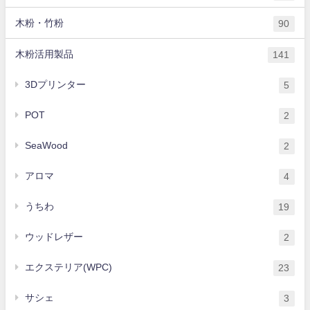
木粉・竹粉
90
木粉活用製品
141
3Dプリンター
5
POT
2
SeaWood
2
アロマ
4
うちわ
19
ウッドレザー
2
エクステリア(WPC)
23
サシェ
3