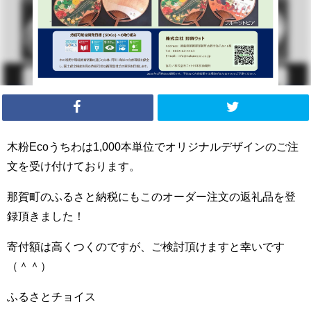
木粉Ecoうちわは1,000本単位でオリジナルデザインのご注
文を受け付けております。
那賀町のふるさと納税にもこのオーダー注文の返礼品を登
録頂きました！
寄付額は高くつくのですが、ご検討頂けますと幸いです
（＾＾）
ふるさとチョイス