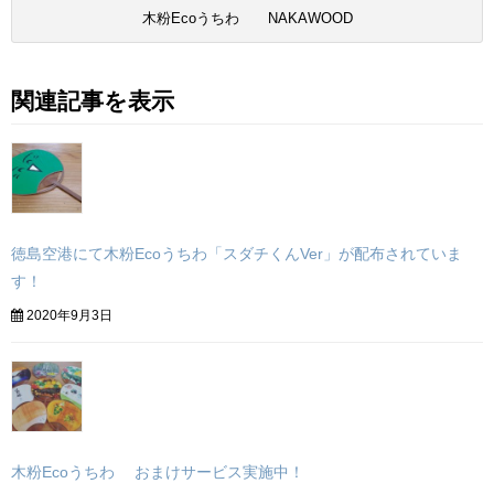
木粉Ecoうちわ NAKAWOOD
関連記事を表示
徳島空港にて木粉Ecoうちわ「スダチくんVer」が配布されていま
す！
2020年9月3日
木粉Ecoうちわ おまけサービス実施中！