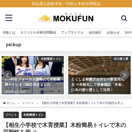
高品質な国産木粉・竹粉と木粉活用製品
木粉とは
オリジナル木粉活用製品
アップサイクル
会社紹介
お知らせ
SHO
pickup
イレ
木の塗り壁
木粉・
簡
とくしま林業アカデミー実習用丸
【パウダー加工の依頼対応】木
太 ⇒木粉化して研修施設「木舎」
粉・竹粉/おが粉・チップなど粉
に木の塗り壁として活用！
加工の受託について
2018年12月7日
2023年5月9日
ホーム
イベント
【相生小学校で木育授業】木粉簡易トイレで木の可能性を学ぶ
イベント
木粉簡易トイレ
【相生小学校で木育授業】木粉簡易トイレで木の