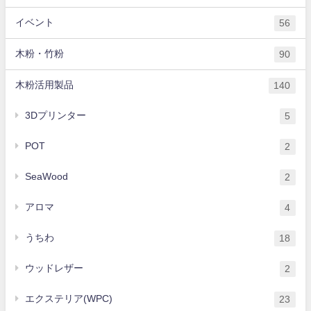
イベント
56
木粉・竹粉
90
木粉活用製品
140
3Dプリンター
5
POT
2
SeaWood
2
アロマ
4
うちわ
18
ウッドレザー
2
エクステリア(WPC)
23