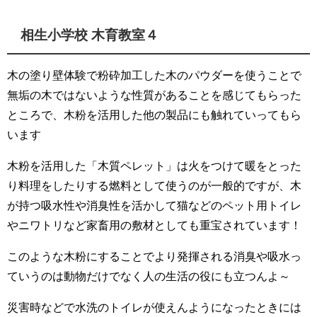
相生小学校 木育教室４
木の塗り壁体験で粉砕加工した木のパウダーを使うことで
無垢の木ではないような性質があることを感じてもらった
ところで、木粉を活用した他の製品にも触れていってもら
います
木粉を活用した「木質ペレット」は火をつけて暖をとった
り料理をしたりする燃料として使うのが一般的ですが、木
が持つ吸水性や消臭性を活かして猫などのペット用トイレ
やニワトリなど家畜用の敷材としても重宝されています！
このような木粉にすることでより発揮される消臭や吸水っ
ていうのは動物だけでなく人の生活の役にも立つんよ～
災害時などで水洗のトイレが使えんようになったときには