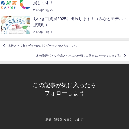
展します！
2025年10月27日
ちいき百貨展2025に出展します！（みなとモデル・
那賀町）
2025年10月9日
木粉グッズ 杉や桧や竹のパウダーがいろいろなものに！
木粉吸音パネル 会議スペースの仕切りに使えるパーティション型!
この記事が気に入ったら
フォローしよう
最新情報をお届けします