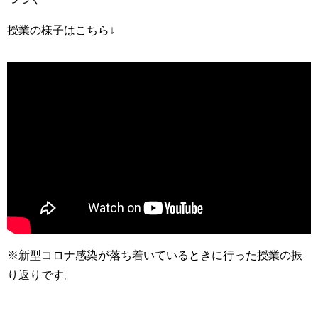
授業の様子はこちら↓
※新型コロナ感染が落ち着いているときに行った授業の振
り返りです。