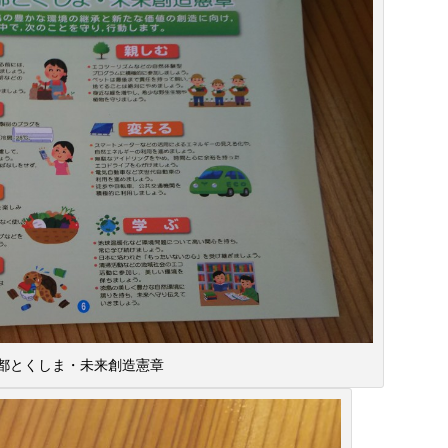
都とくしま・未来創造憲章