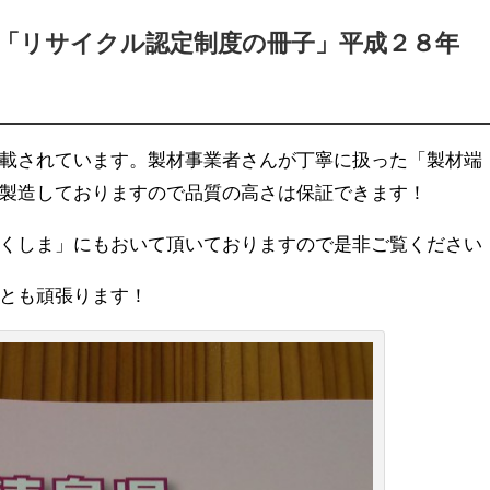
「リサイクル認定制度の冊子」平成２８年
載されています。製材事業者さんが丁寧に扱った「製材端
製造しておりますので品質の高さは保証できます！
くしま」にもおいて頂いておりますので是非ご覧ください
とも頑張ります！