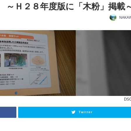
 ～Ｈ２８年度版に「木粉」掲載
NAKA
DSC
Twitter