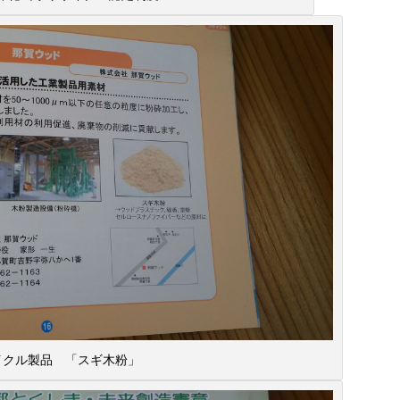
イクル製品 「スギ木粉」