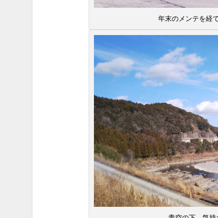
年末のメンテを経
青空の下、気持