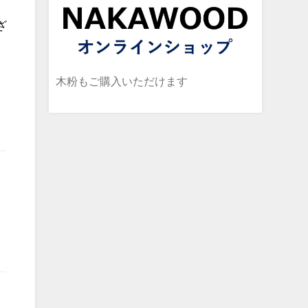
ざ
木粉もご購入いただけます