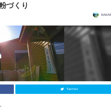
粉づくり
NAKA
Twitter
。