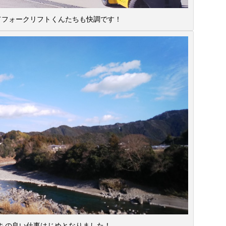
てフォークリフトくんたちも快調です！
ちの良い仕事はじめとなりました！