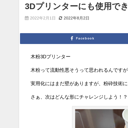
3Dプリンターにも使用で
2022年2月1日
2022年8月2日
Facebook
木粉3Dプリンター
木粉って流動性悪そうって思われるんですが
実用化にはまだ壁がありますが、粉砕技術に
さぁ、次はどんな形にチャレンジしよう！？