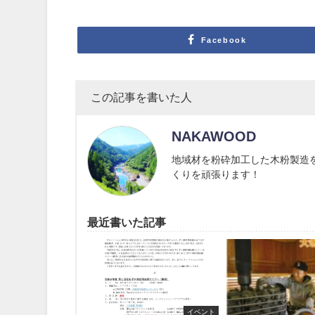
Facebook
この記事を書いた人
NAKAWOOD
地域材を粉砕加工した木粉製造
くりを頑張ります！
最近書いた記事
イベント