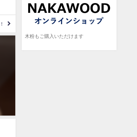
！
木粉もご購入いただけます