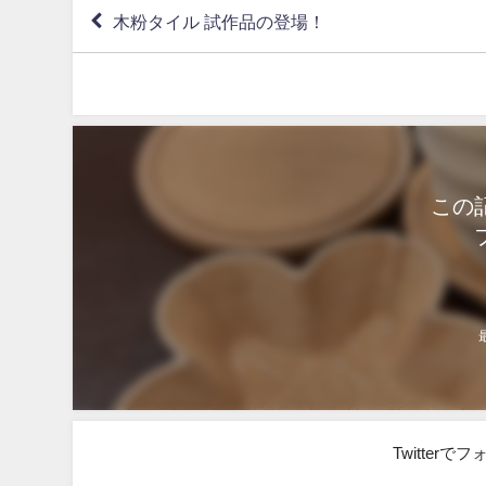
木粉タイル 試作品の登場！
この
Twitter