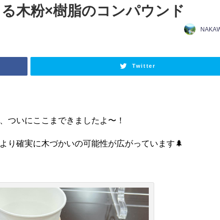
きる木粉×樹脂のコンパウンド
NAKA
Twitter
、ついにここまできましたよ〜！
より確実に木づかいの可能性が広がっています🌲