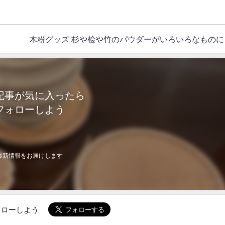
木粉グッズ 杉や桧や竹のパウダーがいろいろなものに
記事が気に入ったら
フォローしよう
最新情報をお届けします
でフォローしよう