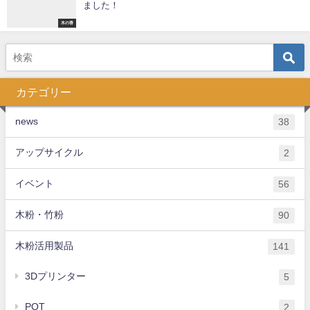
ました！
木の香
カテゴリー
news
38
アップサイクル
2
イベント
56
木粉・竹粉
90
木粉活用製品
141
3Dプリンター
5
POT
2