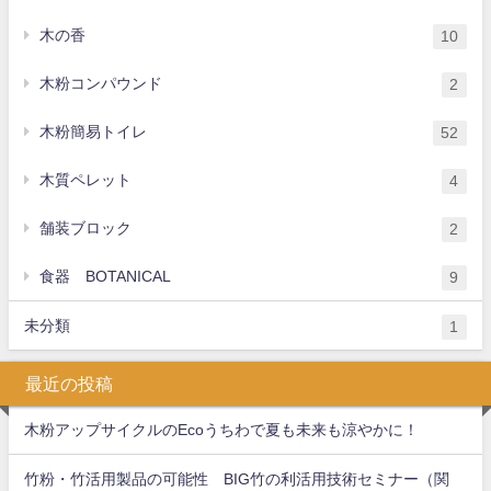
木の香
10
木粉コンパウンド
2
木粉簡易トイレ
52
木質ペレット
4
舗装ブロック
2
食器 BOTANICAL
9
未分類
1
最近の投稿
木粉アップサイクルのEcoうちわで夏も未来も涼やかに！
竹粉・竹活用製品の可能性 BIG竹の利活用技術セミナー（関