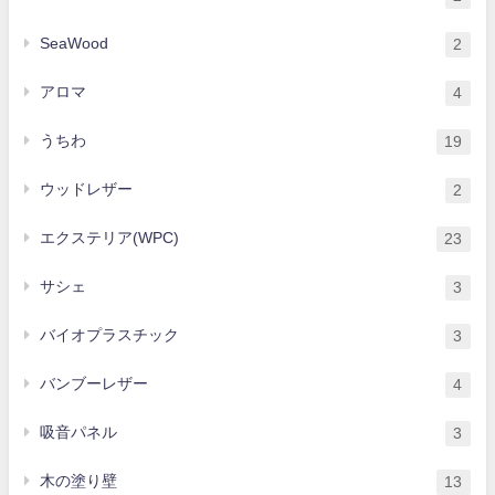
SeaWood
2
アロマ
4
うちわ
19
ウッドレザー
2
エクステリア(WPC)
23
サシェ
3
バイオプラスチック
3
バンブーレザー
4
吸音パネル
3
木の塗り壁
13