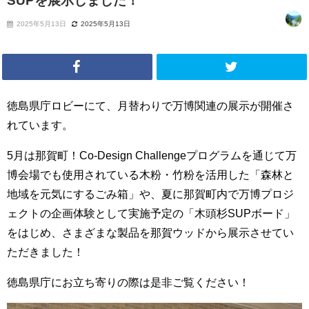
SUPを展示しました！
2025年5月13日
2025年5月13日
徳島県庁ロビーにて、月替わりで万博関連の展示が開催さ
れています。
5月は那賀町！
Co-Design Challengeプログラムを通じて
万
博会場でも使用されている木粉・竹粉を活用した「森林と
地域を元気にするごみ箱」や、夏に那賀町内で万博プロジ
ェクトの企画体験として実施予定の「木頭杉SUPボード」
をはじめ、さまざまな製品を那賀ウッドから展示させてい
ただきました！
徳島県庁にお立ち寄りの際は是非ご覧ください！