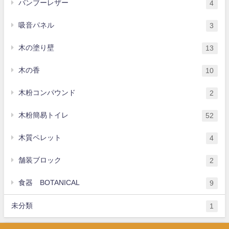
バンブーレザー
4
吸音パネル
3
木の塗り壁
13
木の香
10
木粉コンパウンド
2
木粉簡易トイレ
52
木質ペレット
4
舗装ブロック
2
食器 BOTANICAL
9
未分類
1