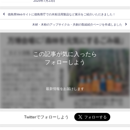
2025年7月23日
徳島県Webサイトに徳島県庁での木粉活用製品など展示をご紹介いただきました！
木材・木粉のアップサイクル・共創の取組紹介ページを作成しました
この記事が気に入ったら
フォローしよう
最新情報をお届けします
Twitterでフォローしよう