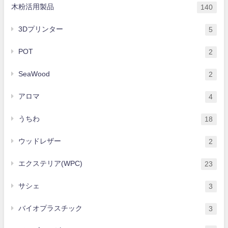
木粉活用製品
140
3Dプリンター
5
POT
2
SeaWood
2
アロマ
4
うちわ
18
ウッドレザー
2
エクステリア(WPC)
23
サシェ
3
バイオプラスチック
3