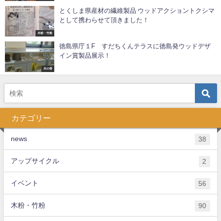
とくしま県産材の繊維製品 ウッドアクショントクシマ
として携わらせて頂きました！
木粉・竹粉
徳島県庁１F すだちくんテラスに徳島発ウッドデザ
イン賞製品展示！
木の香
カテゴリー
news
38
アップサイクル
2
イベント
56
木粉・竹粉
90