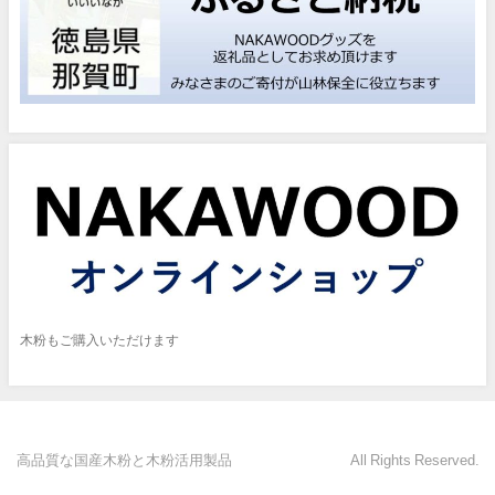
木粉もご購入いただけます
高品質な国産木粉と木粉活用製品 All Rights Reserved.