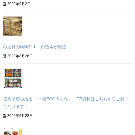
2020年9月2日
杉辺材の粉砕加工 白色木粉製造
2020年8月26日
徳島県産杉活用 「木粉ECOうちわ」 PR資料はこちらからご覧い
ただけます！
2020年6月22日