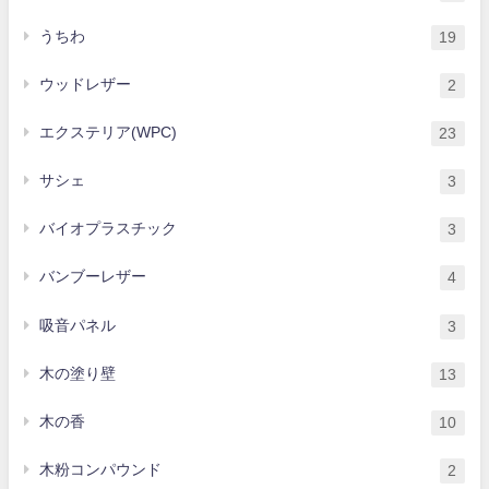
うちわ
19
ウッドレザー
2
エクステリア(WPC)
23
サシェ
3
バイオプラスチック
3
バンブーレザー
4
吸音パネル
3
木の塗り壁
13
木の香
10
木粉コンパウンド
2