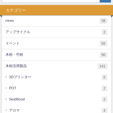
カテゴリー
news
38
アップサイクル
2
イベント
56
木粉・竹粉
90
木粉活用製品
141
3Dプリンター
5
POT
2
SeaWood
2
アロマ
4