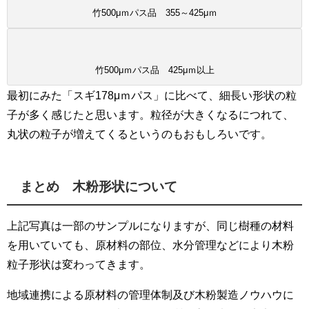
竹500μｍパス品 355～425μｍ
竹500μｍパス品 425μｍ以上
最初にみた「スギ178μｍパス」に比べて、細長い形状の粒
子が多く感じたと思います。粒径が大きくなるにつれて、
丸状の粒子が増えてくるというのもおもしろいです。
まとめ 木粉形状について
上記写真は一部のサンプルになりますが、同じ樹種の材料
を用いていても、原材料の部位、水分管理などにより木粉
粒子形状は変わってきます。
地域連携による原材料の管理体制及び木粉製造ノウハウに