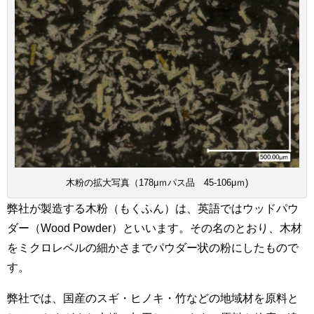
木粉の拡大写真（178μｍパス品 45-106μｍ)
弊社が製造する木粉（もくふん）は、英語ではウッドパウ
ダー（Wood Powder）といいます。その名のとおり、木材
をミクロレベルの細かさまでパウダー状の粉にしたもので
す。
弊社では、国産のスギ・ヒノキ・竹などの地域材を原料と