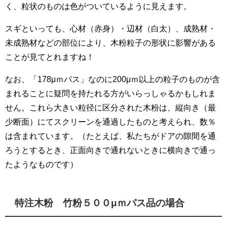
く、粒状のものは色がついているように見えます。
スギといっても、心材（赤身）・辺材（白太）、成熟材・
未成熟材などの部位により、木粉粒子の形状に影響がある
ことが見てとれますね！
なお、「178μｍパス」なのに200μｍ以上の粒子のものが含
まれることに疑問を持たれる方がいらっしゃるかもしれま
せん。これら大きい粒径に区分された木粉は、縦向き（最
少断面）にてスクリーンを通過したものと考えられ、数％
は含まれています。（たとえば、私たちがドアの隙間を通
ろうとするとき、正面向きで通れないときに横向きで通っ
たようなものです）
特注木粉 竹粉５００μｍパス品の場合