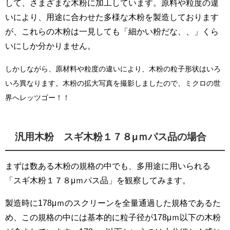
して、さまざまな木粉に加工しています。原料や粒度の違
いにより、用途に合わせた多様な木粉を製造しております
が、これらの木粉は一見しても「細かい粉だな、、」くら
いにしか分かりません。
しかしながら、原材料や粒度の違いにより、木粉の粒子形状はいろ
いろ異なります。木粉の拡大写真を撮影しましたので、ミクロの世
界へレッツゴー！！
汎用木粉 スギ木粉１７８μｍパス品の場合
まずは数ある木粉の規格の中でも、多用途に用いられる
「スギ木粉１７８μｍパス品」を観察してみます。
製造時に178μｍのスクリーンを全量通過した規格であるた
め、この規格の中には基本的に粒子径が178μｍ以下の木粉