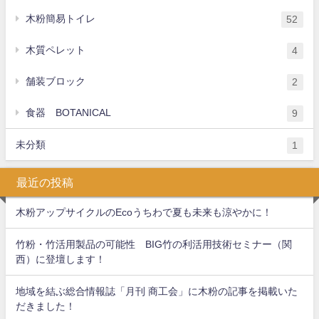
木粉簡易トイレ
52
木質ペレット
4
舗装ブロック
2
食器 BOTANICAL
9
未分類
1
最近の投稿
木粉アップサイクルのEcoうちわで夏も未来も涼やかに！
竹粉・竹活用製品の可能性 BIG竹の利活用技術セミナー（関
西）に登壇します！
地域を結ぶ総合情報誌「月刊 商工会」に木粉の記事を掲載いた
だきました！