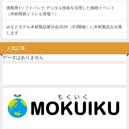
徳島県×ソフトバンク デジタル技術を活用した植樹イベント
（木粉簡易トイレも登場！）
みなとモデル木材製品展示会2026（3/3開催）に木粉製品を出展
します
人気記事
データはありません
問い合わせフォーム
お気軽にお問い合わせください。