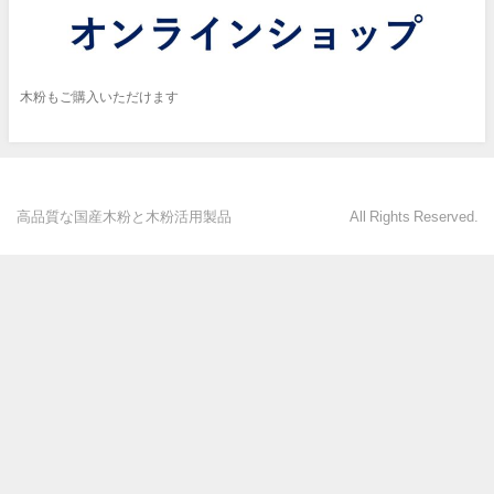
木粉もご購入いただけます
高品質な国産木粉と木粉活用製品 All Rights Reserved.