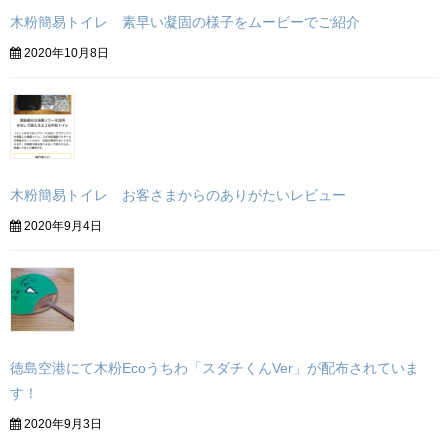
木粉簡易トイレ 素早い凝固の様子をムービーでご紹介
2020年10月8日
木粉簡易トイレ お客さまからのありがたいレビュー
2020年9月4日
徳島空港にて木粉Ecoうちわ「スダチくんVer」が配布されていま
す！
2020年9月3日