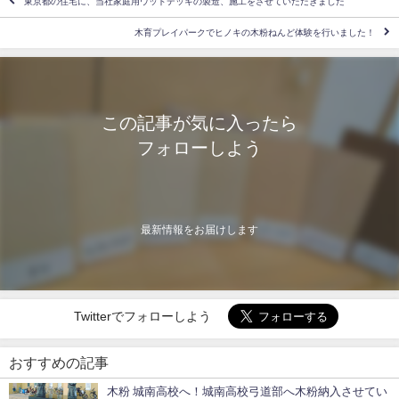
東京都の住宅に、当社家庭用ウッドデッキの製造、施工をさせていただきました
木育プレイパークでヒノキの木粉ねんど体験を行いました！
この記事が気に入ったら
フォローしよう
最新情報をお届けします
Twitterでフォローしよう
おすすめの記事
木粉 城南高校へ！城南高校弓道部へ木粉納入させてい