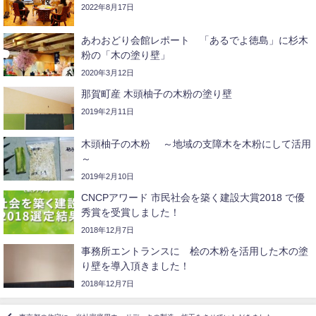
2022年8月17日
あわおどり会館レポート 「あるでよ徳島」に杉木
粉の「木の塗り壁」
2020年3月12日
那賀町産 木頭柚子の木粉の塗り壁
2019年2月11日
木頭柚子の木粉 ～地域の支障木を木粉にして活用
～
2019年2月10日
CNCPアワード 市民社会を築く建設大賞2018 で優
秀賞を受賞しました！
2018年12月7日
事務所エントランスに 桧の木粉を活用した木の塗
り壁を導入頂きました！
2018年12月7日