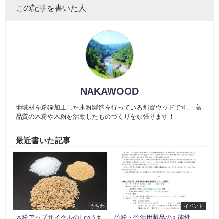
この記事を書いた人
NAKAWOOD
地域材を粉砕加工した木粉製造を行っている那賀ウッドです。 高
品質の木粉や木粉を活動したものづくりを頑張ります！
最近書いた記事
うちわ
イベント
木粉アップサイクルのEcoうち
竹粉・竹活用製品の可能性