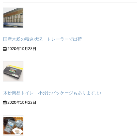
国産木粉の積込状況 トレーラーで出荷
2020年10月28日
木粉簡易トイレ 小分けパッケージもありますよ♪
2020年10月22日