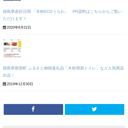
徳島県産杉活用 「木粉ECOうちわ」 PR資料はこちらからご覧い
ただけます！
2020年6月22日
徳島県那賀町 ふるさと納税返礼品「木粉簡易トイレ」など人気商品
出品！
2019年12月30日