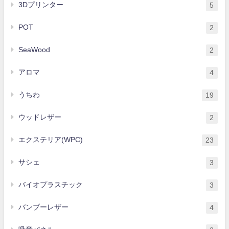
3Dプリンター
5
POT
2
SeaWood
2
アロマ
4
うちわ
19
ウッドレザー
2
エクステリア(WPC)
23
サシェ
3
バイオプラスチック
3
バンブーレザー
4