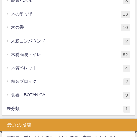
吸音パネル
3
木の塗り壁
13
木の香
10
木粉コンパウンド
2
木粉簡易トイレ
52
木質ペレット
4
舗装ブロック
2
食器 BOTANICAL
9
未分類
1
最近の投稿