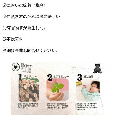
②においの吸着（脱臭）
③自然素材のため環境に優しい
④有害物質が発生しない
⑤不燃素材
詳細は是非お問合せください。