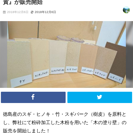
賀』が販売開始
2018年12月6日
2018年12月6日
徳島産のスギ・ヒノキ・竹・スギバーク（樹皮）を原料と
し、弊社にて粉砕加工した木粉を用いた「木の塗り壁」の
販売を開始しました！