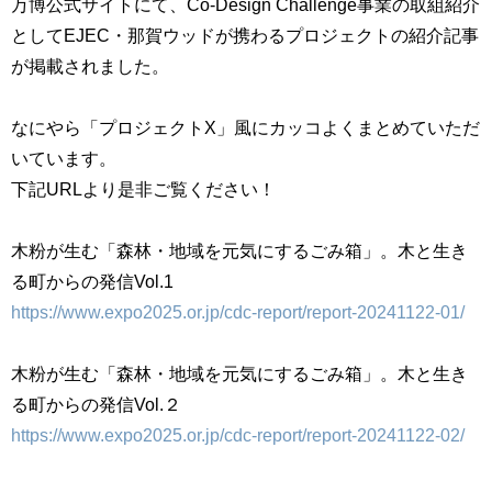
万博公式サイトにて、
Co-Design Challenge事業の取組紹介
としてEJEC・那賀ウッドが携わるプロジェクトの紹介記事
が掲載されました。
なにやら「プロジェクトX」風にカッコよくまとめていただ
いています。
下記URLより是非ご覧ください！
木粉が生む「森林・地域を元気にするごみ箱」。木と生き
る町からの発信Vol.1
https://www.expo2025.or.jp/cdc-report/report-20241122-01/
木粉が生む「森林・地域を元気にするごみ箱」。木と生き
る町からの発信Vol.２
https://www.expo2025.or.jp/cdc-report/report-20241122-02/