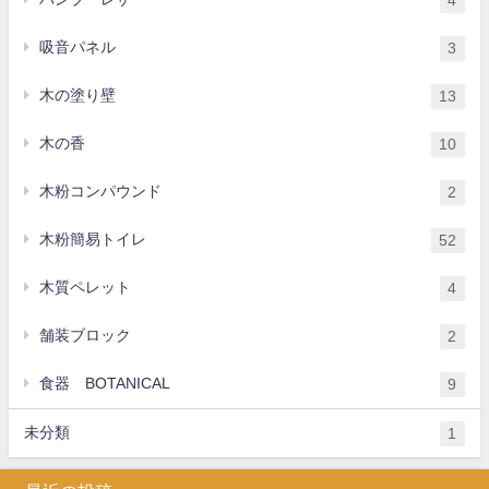
4
吸音パネル
3
木の塗り壁
13
木の香
10
木粉コンパウンド
2
木粉簡易トイレ
52
木質ペレット
4
舗装ブロック
2
食器 BOTANICAL
9
未分類
1