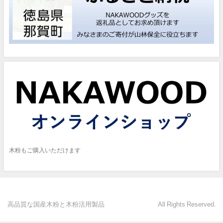
木粉もご購入いただけます
高品質な国産木粉と木粉活用製品 All Rights Reserved.