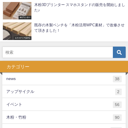
木粉3Dプリンター スマホスタンドの販売を開始しまし
た♪
3Dプリンター
既存の木製ベンチを「木粉活用WPC素材」で改修させ
て頂きました！
エクステリア(WPC)
カテゴリー
news
38
アップサイクル
2
イベント
56
木粉・竹粉
90