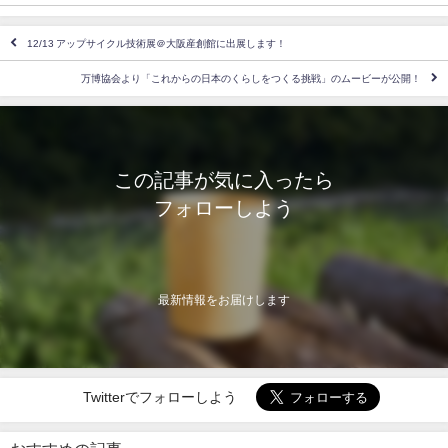
12/13 アップサイクル技術展＠大阪産創館に出展します！
万博協会より「これからの日本のくらしをつくる挑戦」のムービーが公開！
この記事が気に入ったら
フォローしよう
最新情報をお届けします
Twitterでフォローしよう