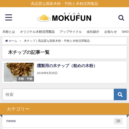
高品質な国産木粉・竹粉と木粉活用製品
木粉とは
オリジナル木粉活用製品
アップサイクル
会社紹介
お知らせ
SHO
ホーム
木チップ | 高品質な国産木粉・竹粉と木粉活用製品
木チップの記事一覧
燻製用の木チップ（粗めの木粉）
2019年6月20日
木粉・竹粉
カテゴリー
news
38