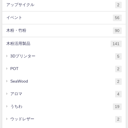
アップサイクル
2
イベント
56
木粉・竹粉
90
木粉活用製品
141
3Dプリンター
5
POT
2
SeaWood
2
アロマ
4
うちわ
19
ウッドレザー
2