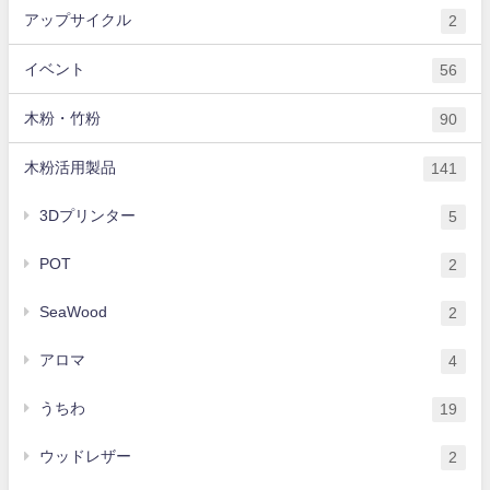
アップサイクル
2
イベント
56
木粉・竹粉
90
木粉活用製品
141
3Dプリンター
5
POT
2
SeaWood
2
アロマ
4
うちわ
19
ウッドレザー
2