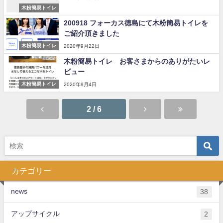
木粉簡易トイレ
200918 フォーカス徳島にて木粉簡易トイレを
ご紹介頂きました
木粉簡易トイレ
2020年9月22日
木粉簡易トイレ お客さまからのありがたいレ
ビュー
木粉簡易トイレ
2020年9月4日
2 / 6
カテゴリー
news
38
アップサイクル
2