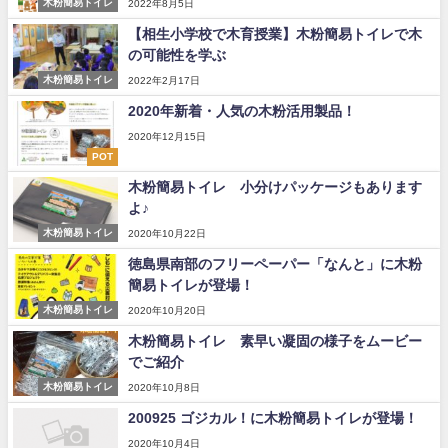
木粉簡易トイレ
2022年8月5日
【相生小学校で木育授業】木粉簡易トイレで木
の可能性を学ぶ
木粉簡易トイレ
2022年2月17日
2020年新着・人気の木粉活用製品！
2020年12月15日
POT
木粉簡易トイレ 小分けパッケージもあります
よ♪
木粉簡易トイレ
2020年10月22日
徳島県南部のフリーペーパー「なんと」に木粉
簡易トイレが登場！
木粉簡易トイレ
2020年10月20日
木粉簡易トイレ 素早い凝固の様子をムービー
でご紹介
木粉簡易トイレ
2020年10月8日
200925 ゴジカル！に木粉簡易トイレが登場！
2020年10月4日