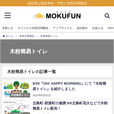
高品質な国産木粉・竹粉と木粉活用製品
木粉とは
オリジナル木粉活用製品
アップサイクル
会社紹介
お知らせ
SHO
ホーム
木粉活用製品
木粉簡易トイレ
木粉簡易トイレ
木粉簡易トイレの記事一覧
8/30『OH! HAPPY MORNING』にて『木粉簡
易トイレ』を紹介しました
木粉簡易トイレ
2022年8月31日
北島町-那賀町の連携 8/6北島町花火などで木粉
簡易トイレ配布！