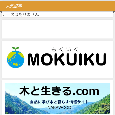
人気記事
データはありません
問い合わせフォーム
お気軽にお問い合わせください。