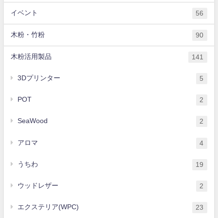
イベント
56
木粉・竹粉
90
木粉活用製品
141
3Dプリンター
5
POT
2
SeaWood
2
アロマ
4
うちわ
19
ウッドレザー
2
エクステリア(WPC)
23